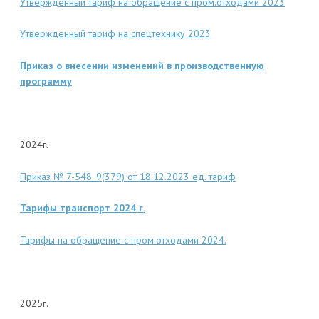
Утвержденный тариф на обращение с пром.отходами 2023
Утвержденный тариф на спецтехнику 2023
Приказ о внесении изменений в производственную
программу
2024г.
Приказ № 7-548_9(379) от 18.12.2023 ед. тариф
Тарифы транспорт 2024 г.
Тарифы на обращение с пром.отходами 2024.
2025г.