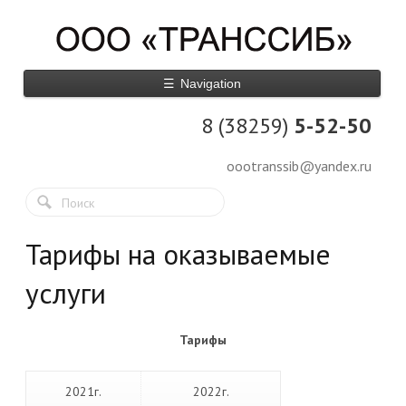
☰
Navigation
8 (38259)
5-52-50
oootranssib@yandex.ru
Тарифы на оказываемые
услуги
Тарифы
2021г.
2022г.