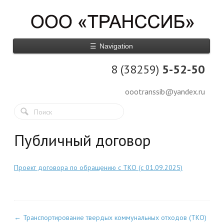
☰
Navigation
8 (38259)
5-52-50
oootranssib@yandex.ru
Публичный договор
Проект договора по обращению с ТКО (с 01.09.2025)
←
Транспортирование твердых коммунальных отходов (ТКО)